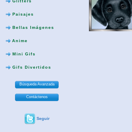
Glitters
Paisajes
Bellas Imágenes
Anime
Mini Gifs
Gifs Divertidos
Búsqueda Avanzada
Contáctenos
Seguir