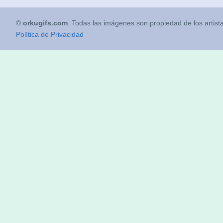
©
orkugifs.com
. Todas las imágenes son propiedad de los artist
Política de Privacidad