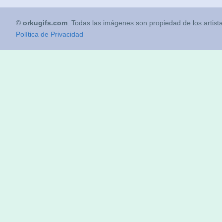
©
orkugifs.com
. Todas las imágenes son propiedad de los artist
Política de Privacidad