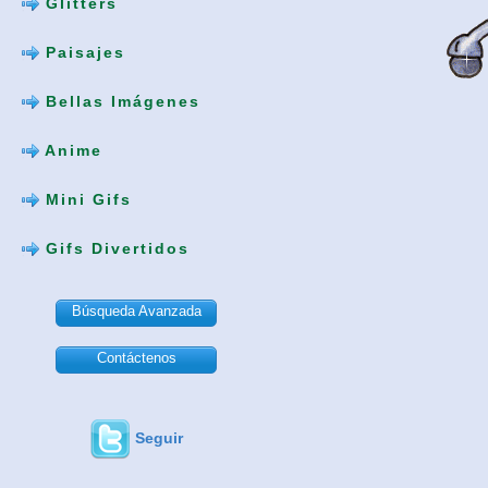
Glitters
Paisajes
Bellas Imágenes
Anime
Mini Gifs
Gifs Divertidos
Búsqueda Avanzada
Contáctenos
Seguir