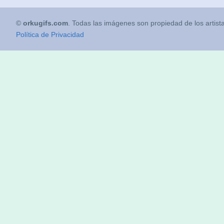
©
orkugifs.com
. Todas las imágenes son propiedad de los artist
Política de Privacidad