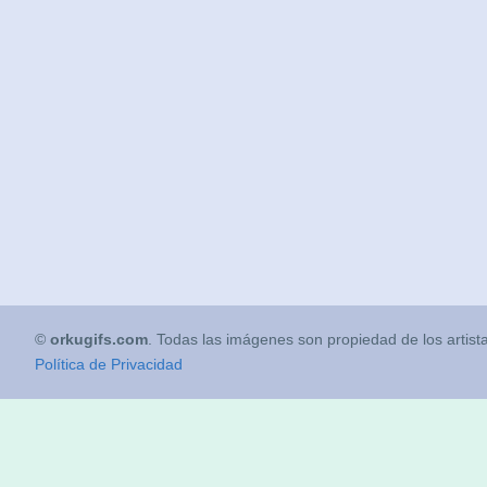
©
orkugifs.com
. Todas las imágenes son propiedad de los artist
Política de Privacidad