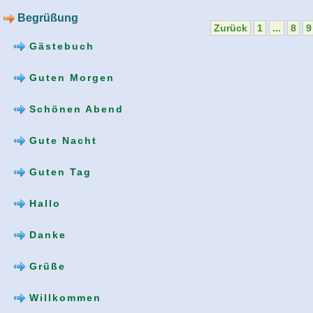
Begrüßung
Zurück
1
...
8
9
Gästebuch
Guten Morgen
Schönen Abend
Gute Nacht
Guten Tag
Hallo
Danke
Grüße
Willkommen