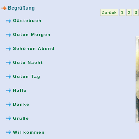
Begrüßung
Zurück
1
2
3
Gästebuch
Guten Morgen
Schönen Abend
Gute Nacht
Guten Tag
Hallo
Danke
Grüße
Willkommen