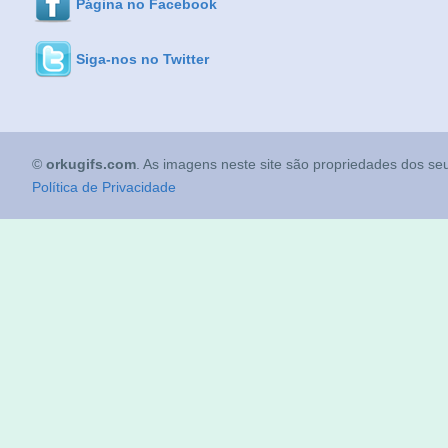
Página no Facebook
Siga-nos no Twitter
©
orkugifs.com
. As imagens neste site são propriedades dos seu
Política de Privacidade