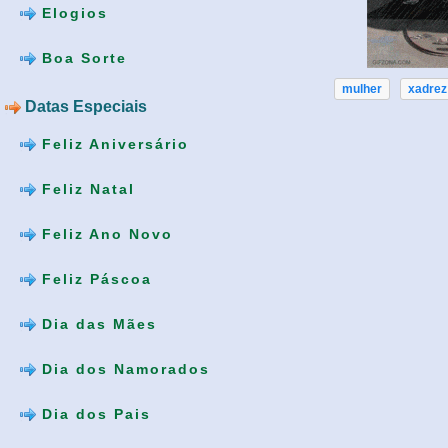
Elogios
Boa Sorte
mulher
xadrez
Datas Especiais
Feliz Aniversário
Feliz Natal
Feliz Ano Novo
Feliz Páscoa
Dia das Mães
Dia dos Namorados
Dia dos Pais