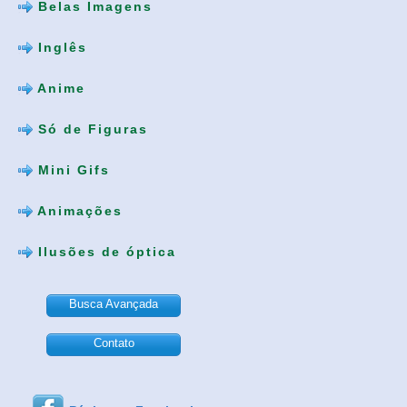
Belas Imagens
Inglês
Anime
Só de Figuras
Mini Gifs
Animações
Ilusões de óptica
Busca Avançada
Contato