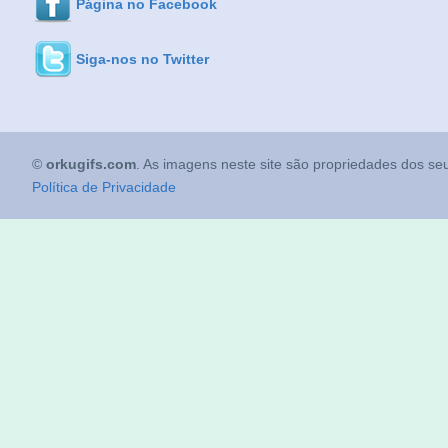
Página no Facebook
Siga-nos no Twitter
©
orkugifs.com
. As imagens neste site são propriedades dos seu
Política de Privacidade