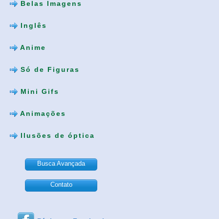
Belas Imagens
Inglês
Anime
Só de Figuras
Mini Gifs
Animações
Ilusões de óptica
Busca Avançada
Contato