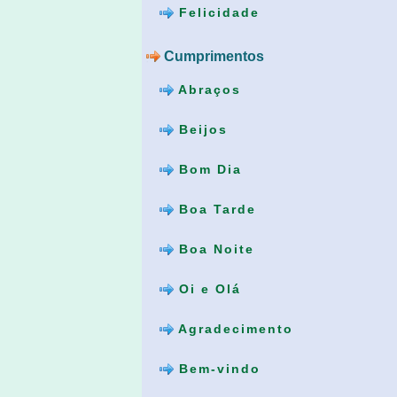
Felicidade
Cumprimentos
Abraços
Beijos
Bom Dia
Boa Tarde
Boa Noite
Oi e Olá
Agradecimento
Bem-vindo