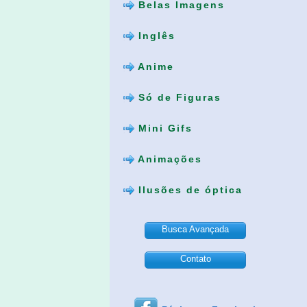
Belas Imagens
Inglês
Anime
Só de Figuras
Mini Gifs
Animações
Ilusões de óptica
Busca Avançada
Contato