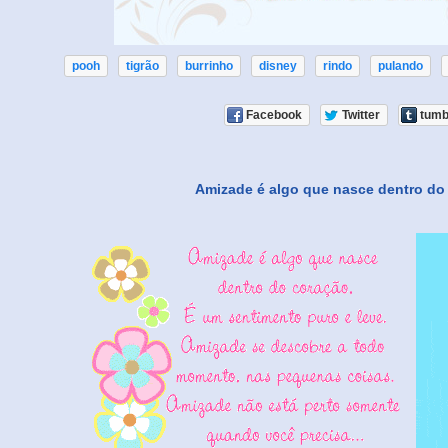
pooh
tigrão
burrinho
disney
rindo
pulando
Facebook
Twitter
tumb
Amizade é algo que nasce dentro do