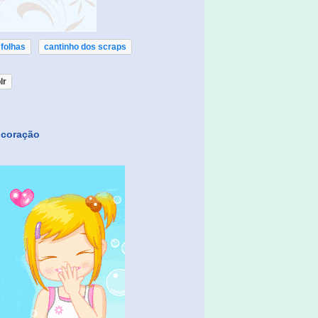
folhas
cantinho dos scraps
lr
 coração