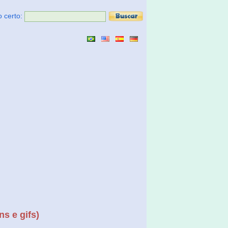
o certo:
s e gifs)