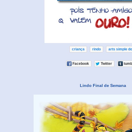
criança
rindo
arts simple do
Facebook
Twitter
tumb
Lindo Final de Semana