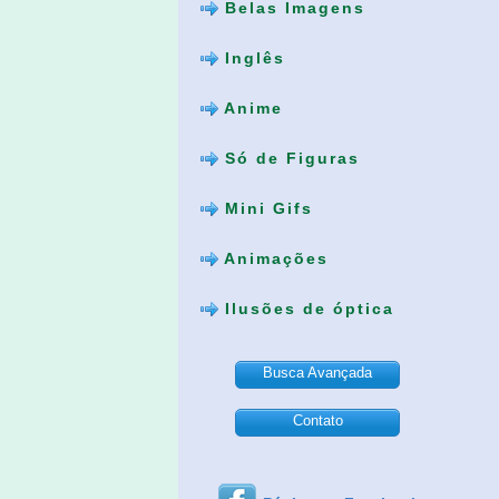
Belas Imagens
Inglês
Anime
Só de Figuras
Mini Gifs
Animações
Ilusões de óptica
Busca Avançada
Contato