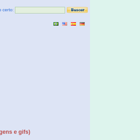
o certo:
gens e gifs)