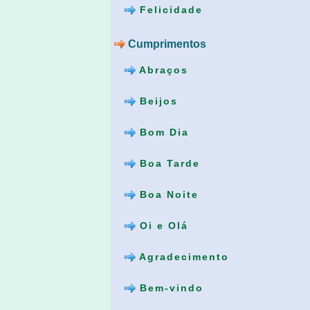
Felicidade
Cumprimentos
Abraços
Beijos
Bom Dia
Boa Tarde
Boa Noite
Oi e Olá
Agradecimento
Bem-vindo