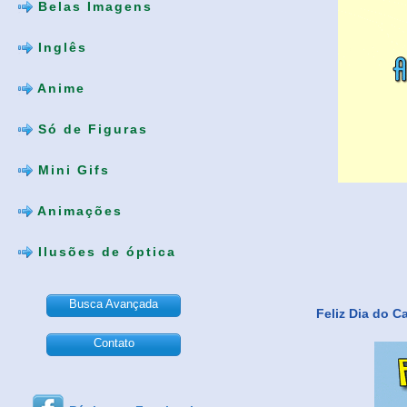
Belas Imagens
Inglês
Anime
Só de Figuras
Mini Gifs
Animações
Ilusões de óptica
Busca Avançada
Feliz Dia do C
Contato