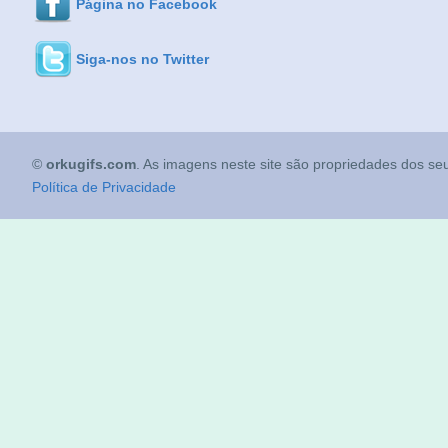
Página no Facebook
Siga-nos no Twitter
©
orkugifs.com
. As imagens neste site são propriedades dos seu
Política de Privacidade