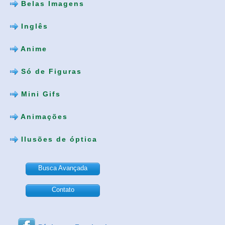
Belas Imagens
Inglês
Anime
Só de Figuras
Mini Gifs
Animações
Ilusões de óptica
Busca Avançada
Contato