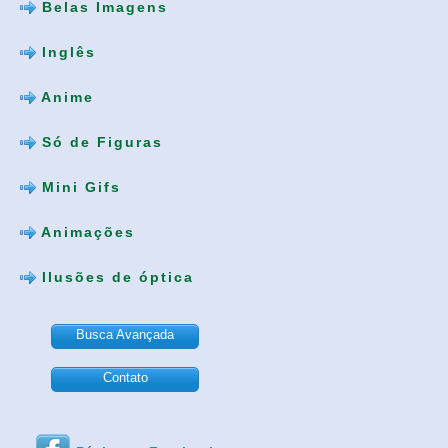
Belas Imagens
Inglês
Anime
Só de Figuras
Mini Gifs
Animações
Ilusões de óptica
Busca Avançada
Contato