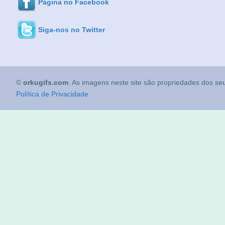
Página no Facebook
Siga-nos no Twitter
©
orkugifs.com
. As imagens neste site são propriedades dos seu
Política de Privacidade