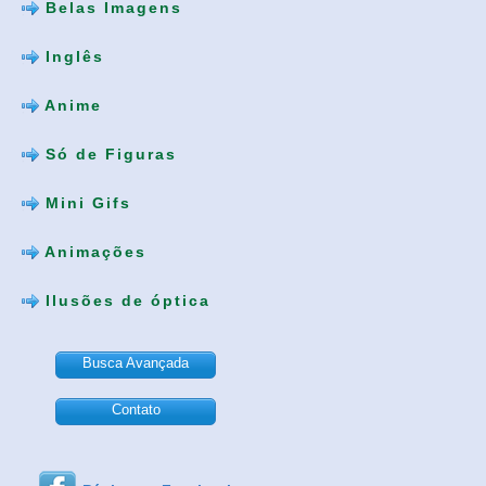
Belas Imagens
Inglês
Anime
Só de Figuras
Mini Gifs
Animações
Ilusões de óptica
Busca Avançada
Contato