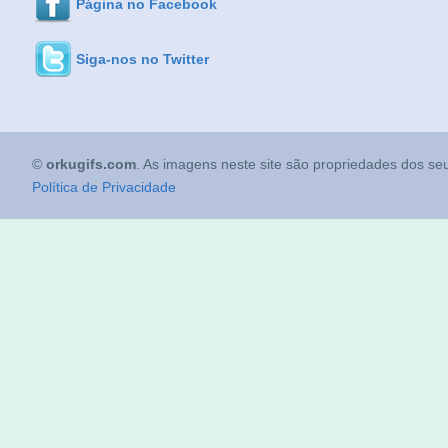
Página no Facebook
Siga-nos no Twitter
©
orkugifs.com
. As imagens neste site são propriedades dos seu
Política de Privacidade