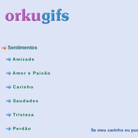
Sentimentos
Amizade
Amor e Paixão
Carinho
Saudades
Tristeza
Perdão
Se meu carinho eu pud