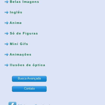
Belas Imagens
Inglês
Anime
Só de Figuras
Mini Gifs
Animações
Ilusões de óptica
Busca Avançada
Contato