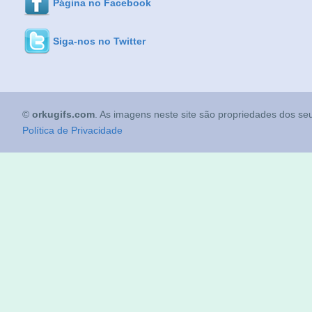
Página no Facebook
Siga-nos no Twitter
©
orkugifs.com
. As imagens neste site são propriedades dos seu
Política de Privacidade