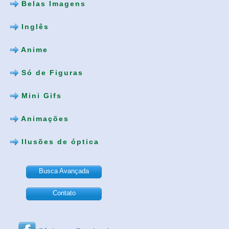
Belas Imagens
Inglês
Anime
Só de Figuras
Mini Gifs
Animações
Ilusões de óptica
Busca Avançada
Contato