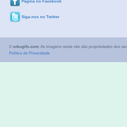
Página no Facebook
Siga-nos no Twitter
©
orkugifs.com
. As imagens neste site são propriedades dos seu
Política de Privacidade