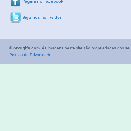
Página no Facebook
Siga-nos no Twitter
©
orkugifs.com
. As imagens neste site são propriedades dos seu
Política de Privacidade