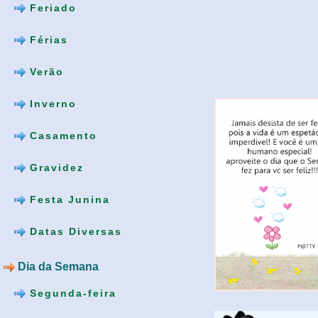
Feriado
Férias
Verão
Inverno
Casamento
Gravidez
Festa Junina
Datas Diversas
Dia da Semana
Segunda-feira