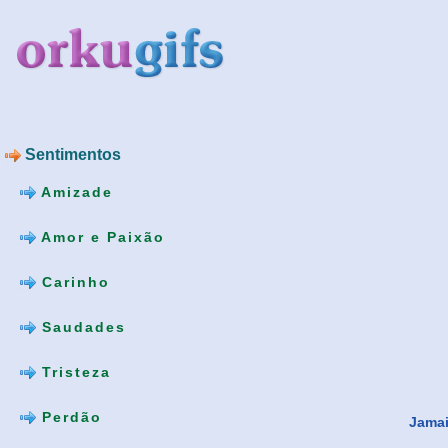
Sentimentos
Amizade
Amor e Paixão
Carinho
Saudades
Tristeza
Perdão
Jamai