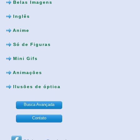
Belas Imagens
Inglês
Anime
Só de Figuras
Mini Gifs
Animações
Ilusões de óptica
Busca Avançada
Contato