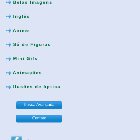
Belas Imagens
Inglês
Anime
Só de Figuras
Mini Gifs
Animações
Ilusões de óptica
Busca Avançada
Contato