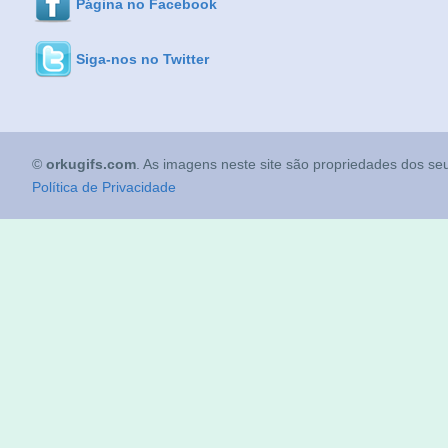
Página no Facebook
Siga-nos no Twitter
©
orkugifs.com
. As imagens neste site são propriedades dos seu
Política de Privacidade