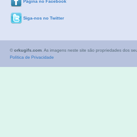
Página no Facebook
Siga-nos no Twitter
©
orkugifs.com
. As imagens neste site são propriedades dos seu
Política de Privacidade