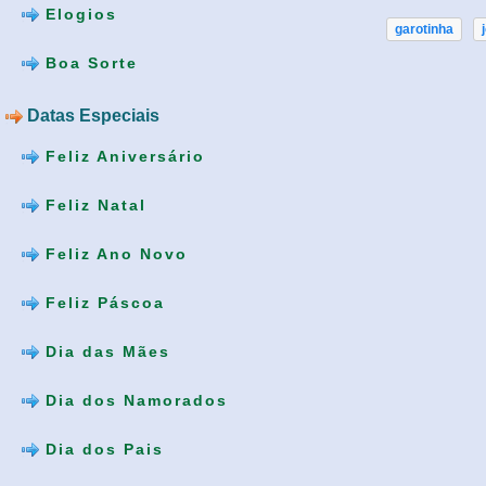
Elogios
garotinha
Boa Sorte
Datas Especiais
Feliz Aniversário
Feliz Natal
Feliz Ano Novo
Feliz Páscoa
Dia das Mães
Dia dos Namorados
Dia dos Pais