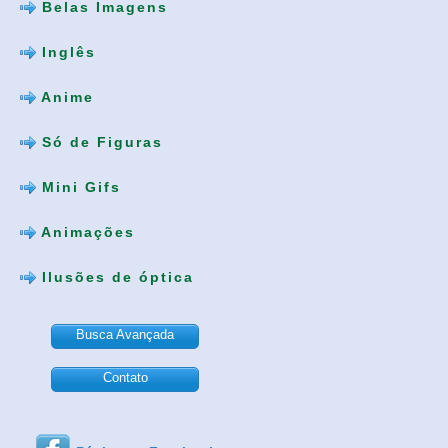
Belas Imagens
Inglês
Anime
Só de Figuras
Mini Gifs
Animações
Ilusões de óptica
Busca Avançada
Contato