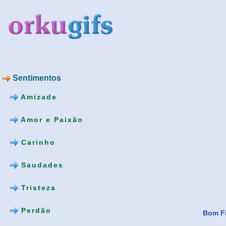
Sentimentos
Amizade
Amor e Paixão
Carinho
Saudades
Tristeza
Perdão
Bom Fi