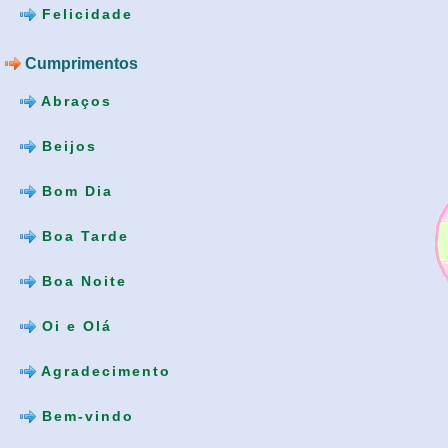
Felicidade
Cumprimentos
Abraços
Beijos
Bom Dia
Boa Tarde
Boa Noite
Oi e Olá
Agradecimento
Bem-vindo