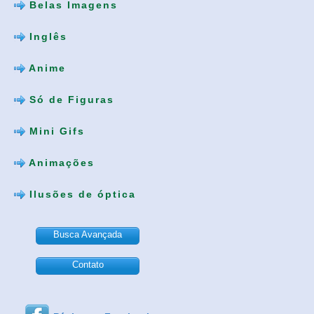
Belas Imagens
Inglês
Anime
Só de Figuras
Mini Gifs
Animações
Ilusões de óptica
Busca Avançada
Contato