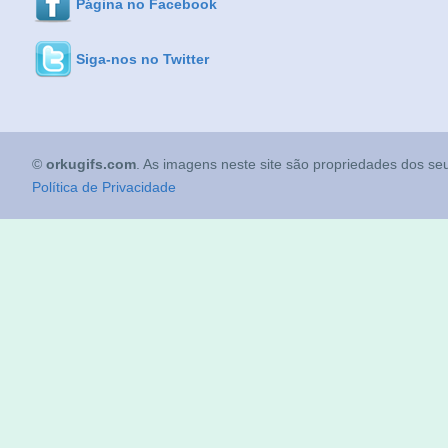
Página no Facebook
Siga-nos no Twitter
©
orkugifs.com
. As imagens neste site são propriedades dos seu
Política de Privacidade