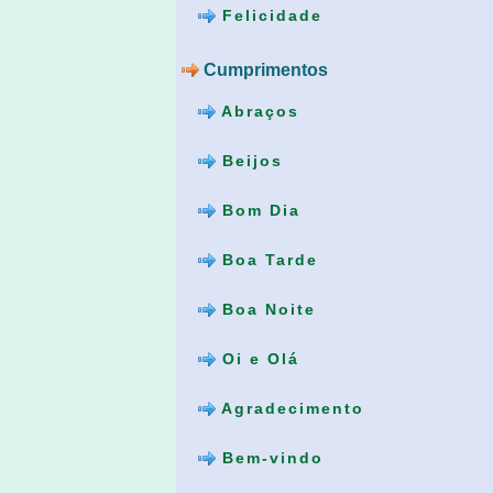
Felicidade
Cumprimentos
Abraços
Beijos
Bom Dia
Boa Tarde
Boa Noite
Oi e Olá
Agradecimento
Bem-vindo