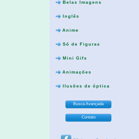
Belas Imagens
Inglês
Anime
Só de Figuras
Mini Gifs
Animações
Ilusões de óptica
Busca Avançada
Contato