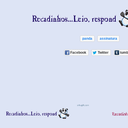
panda
assinatura
Facebook
Twitter
tumb