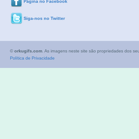
Página no Facebook
Siga-nos no Twitter
©
orkugifs.com
. As imagens neste site são propriedades dos seu
Política de Privacidade