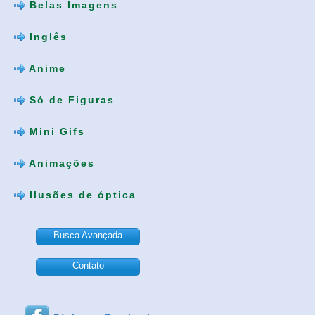
Belas Imagens
Inglês
Anime
Só de Figuras
Mini Gifs
Animações
Ilusões de óptica
Busca Avançada
Contato