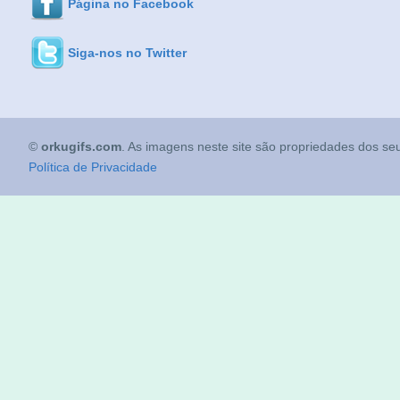
Página no Facebook
Siga-nos no Twitter
©
orkugifs.com
. As imagens neste site são propriedades dos seu
Política de Privacidade