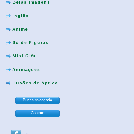
Belas Imagens
Inglês
Anime
Só de Figuras
Mini Gifs
Animações
Ilusões de óptica
Busca Avançada
Contato