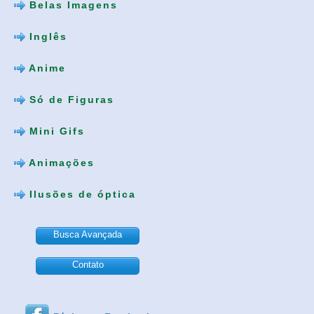
Belas Imagens
Inglês
Anime
Só de Figuras
Mini Gifs
Animações
Ilusões de óptica
Busca Avançada
Contato