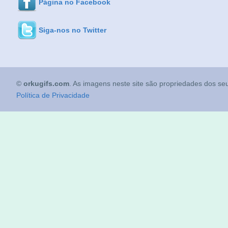
Página no Facebook
Siga-nos no Twitter
©
orkugifs.com
. As imagens neste site são propriedades dos seu
Política de Privacidade