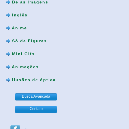
Belas Imagens
Inglês
Anime
Só de Figuras
Mini Gifs
Animações
Ilusões de óptica
Busca Avançada
Contato