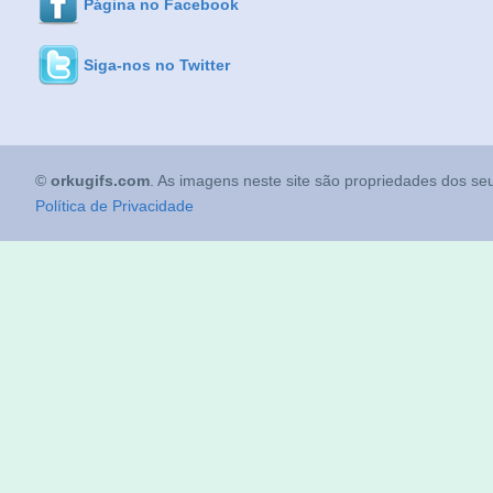
Página no Facebook
Siga-nos no Twitter
©
orkugifs.com
. As imagens neste site são propriedades dos seu
Política de Privacidade