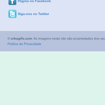
Página no Facebook
Siga-nos no Twitter
©
orkugifs.com
. As imagens neste site são propriedades dos seu
Política de Privacidade