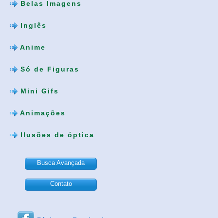
Belas Imagens
Inglês
Anime
Só de Figuras
Mini Gifs
Animações
Ilusões de óptica
Busca Avançada
Contato