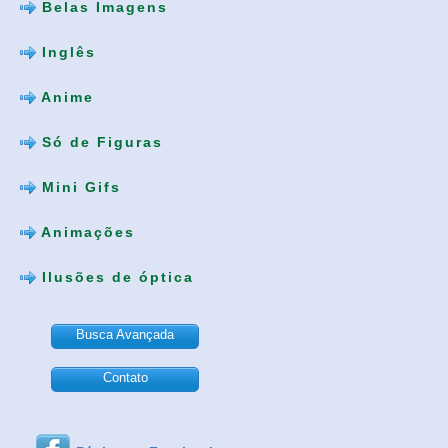
Belas Imagens
Inglês
Anime
Só de Figuras
Mini Gifs
Animações
Ilusões de óptica
Busca Avançada
Contato