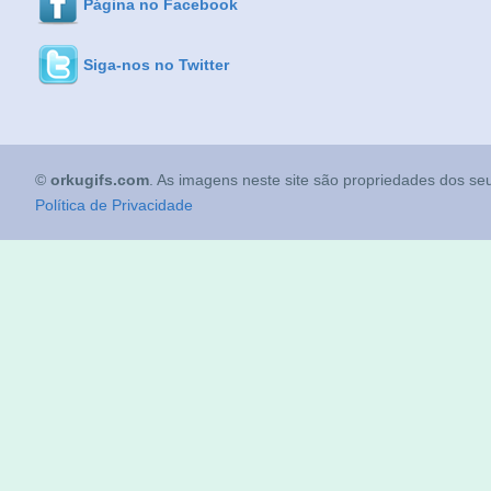
Página no Facebook
Siga-nos no Twitter
©
orkugifs.com
. As imagens neste site são propriedades dos seu
Política de Privacidade