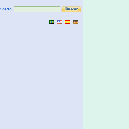
o certo: