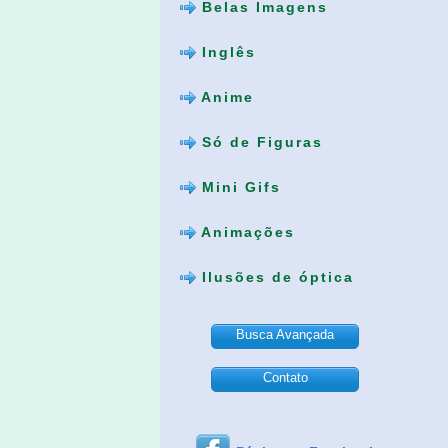
Belas Imagens
Inglês
Anime
Só de Figuras
Mini Gifs
Animações
Ilusões de óptica
Busca Avançada
Contato