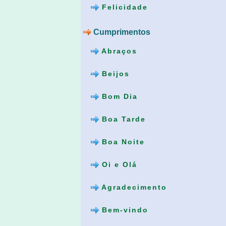
Felicidade
Cumprimentos
Abraços
Beijos
Bom Dia
Boa Tarde
Boa Noite
Oi e Olá
Agradecimento
Bem-vindo