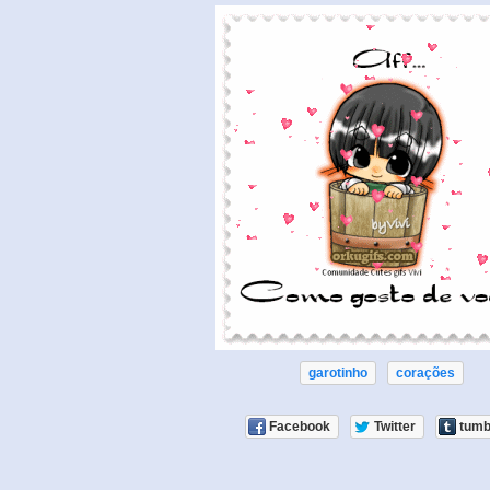
garotinho
corações
Facebook
Twitter
tumb