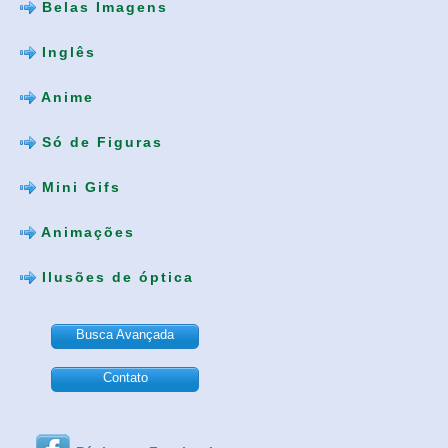
Belas Imagens
Inglês
Anime
Só de Figuras
Mini Gifs
Animações
Ilusões de óptica
Busca Avançada
Contato