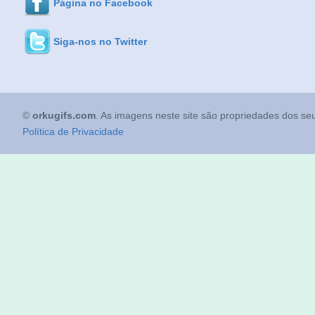
Página no Facebook
Siga-nos no Twitter
©
orkugifs.com
. As imagens neste site são propriedades dos seu
Política de Privacidade