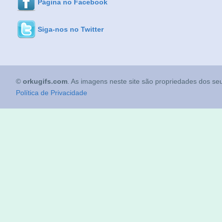
Página no Facebook
Siga-nos no Twitter
©
orkugifs.com
. As imagens neste site são propriedades dos seu
Política de Privacidade