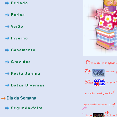
Feriado
Férias
Verão
Inverno
Casamento
Gravidez
Festa Junina
Datas Diversas
Dia da Semana
Segunda-feira