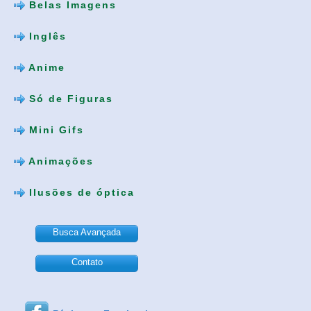
Belas Imagens
Inglês
Anime
Só de Figuras
Mini Gifs
Animações
Ilusões de óptica
Busca Avançada
Contato