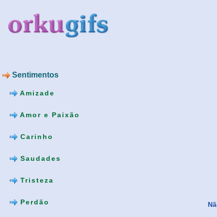
Sentimentos
Amizade
Amor e Paixão
Carinho
Saudades
Tristeza
Perdão
Nã