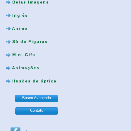
Belas Imagens
Inglês
Anime
Só de Figuras
Mini Gifs
Animações
Ilusões de óptica
Busca Avançada
Contato