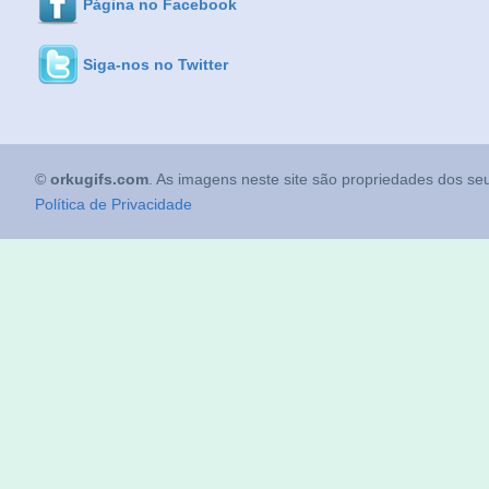
Página no Facebook
Siga-nos no Twitter
©
orkugifs.com
. As imagens neste site são propriedades dos seu
Política de Privacidade