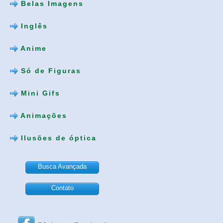
Belas Imagens
Inglês
Anime
Só de Figuras
Mini Gifs
Animações
Ilusões de óptica
Busca Avançada
Contato