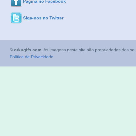
Página no Facebook
Siga-nos no Twitter
©
orkugifs.com
. As imagens neste site são propriedades dos seu
Política de Privacidade