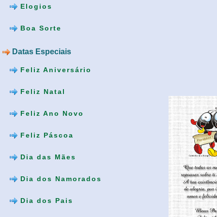
Elogios
Boa Sorte
Datas Especiais
Feliz Aniversário
Feliz Natal
Feliz Ano Novo
Feliz Páscoa
Dia das Mães
Dia dos Namorados
Dia dos Pais