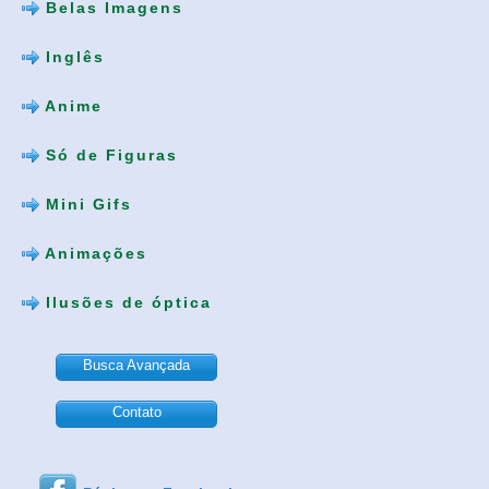
Belas Imagens
Inglês
Anime
Só de Figuras
Mini Gifs
Animações
Ilusões de óptica
Busca Avançada
Contato