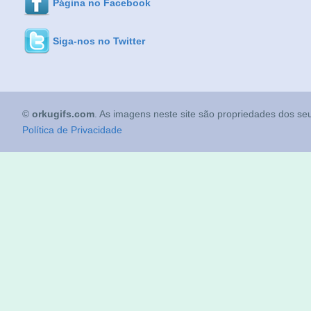
Página no Facebook
Siga-nos no Twitter
©
orkugifs.com
. As imagens neste site são propriedades dos seu
Política de Privacidade