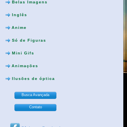
Belas Imagens
Inglês
Anime
Só de Figuras
Mini Gifs
Animações
Ilusões de óptica
Busca Avançada
Contato