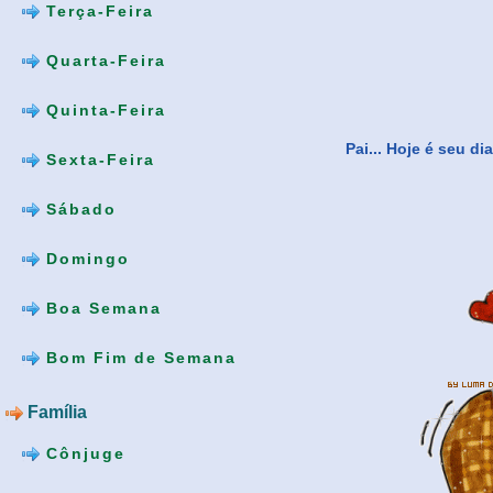
Terça-Feira
Quarta-Feira
Quinta-Feira
Pai... Hoje é seu d
Sexta-Feira
Sábado
Domingo
Boa Semana
Bom Fim de Semana
Família
Cônjuge