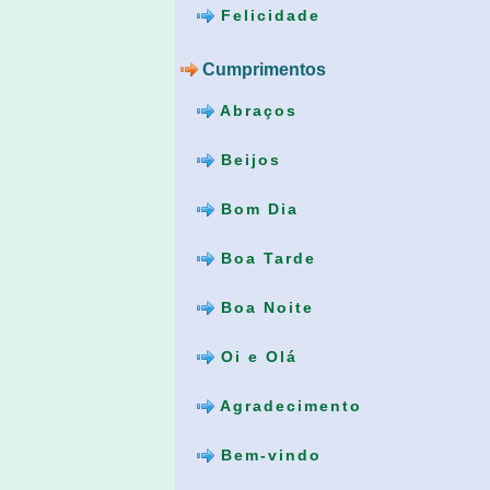
Felicidade
Cumprimentos
Abraços
Beijos
Bom Dia
Boa Tarde
Boa Noite
Oi e Olá
Agradecimento
Bem-vindo