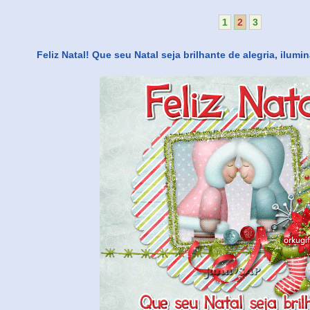
1
2
3
Feliz Natal! Que seu Natal seja brilhante de alegria, ilum