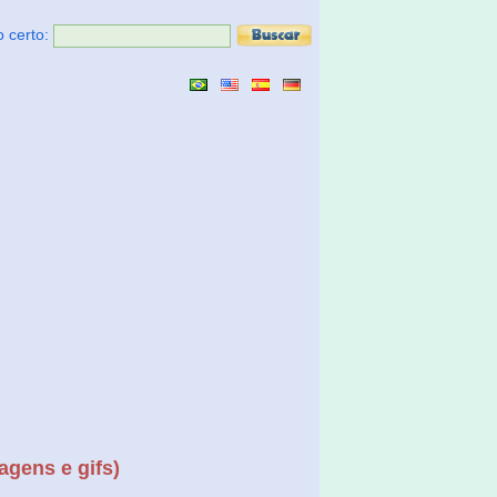
o certo:
agens e gifs)