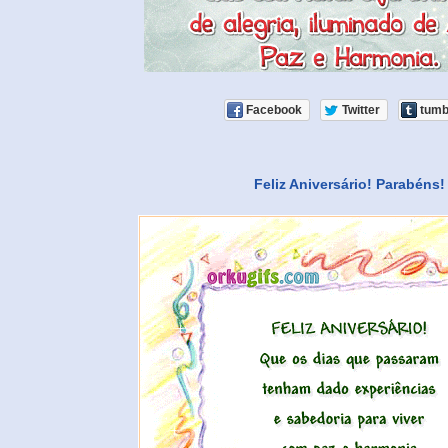
Facebook
Twitter
tumb
Feliz Aniversário! Parabéns!