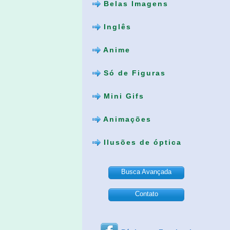
Belas Imagens
Inglês
Anime
Só de Figuras
Mini Gifs
Animações
Ilusões de óptica
Busca Avançada
Contato