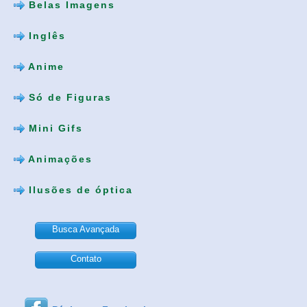
Belas Imagens
Inglês
Anime
Só de Figuras
Mini Gifs
Animações
Ilusões de óptica
Busca Avançada
Contato