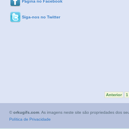
Página no Facebook
Siga-nos no Twitter
Anterior
1
©
orkugifs.com
. As imagens neste site são propriedades dos seu
Política de Privacidade