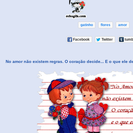
gatinho
flores
amor
Facebook
Twitter
tumb
No amor não existem regras. O coração decide... E o que ele de