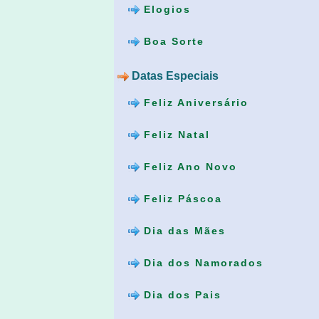
Elogios
Boa Sorte
Datas Especiais
Feliz Aniversário
Feliz Natal
Feliz Ano Novo
Feliz Páscoa
Dia das Mães
Dia dos Namorados
Dia dos Pais