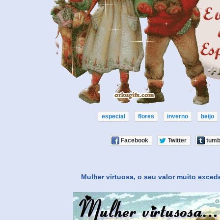
especial
flores
inverno
beijo
Facebook
Twitter
tumb
Mulher virtuosa, o seu valor muito exced