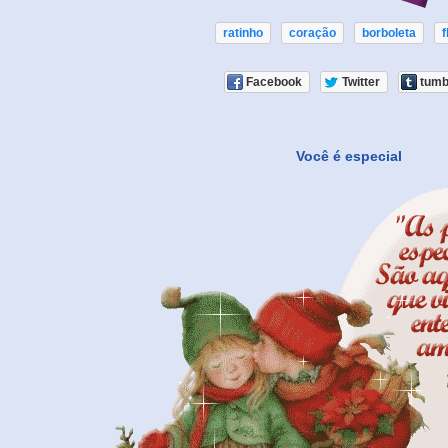
ratinho
coração
borboleta
f
Facebook
Twitter
tumb
Você é especial