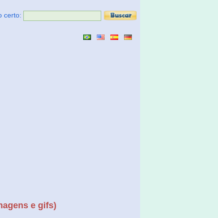
o certo:
magens e gifs)