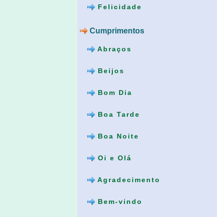
Felicidade
Cumprimentos
Abraços
Beijos
Bom Dia
Boa Tarde
Boa Noite
Oi e Olá
Agradecimento
Bem-vindo