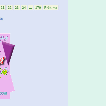
21
22
23
24
...
170
Próxima
ão