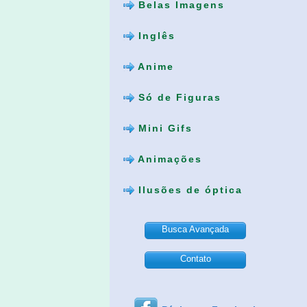
Belas Imagens
Inglês
Anime
Só de Figuras
Mini Gifs
Animações
Ilusões de óptica
Busca Avançada
Contato