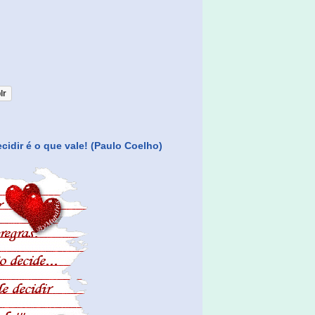
lr
cidir é o que vale! (Paulo Coelho)