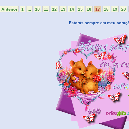
Anterior
1
...
10
11
12
13
14
15
16
17
18
19
20
Estarás sempre em meu coraç