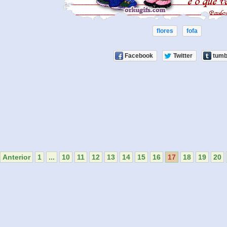
flores
fofa
Facebook
Twitter
tumb
Anterior
1
...
10
11
12
13
14
15
16
17
18
19
20