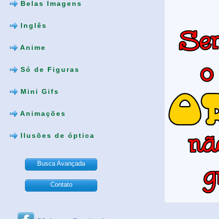
Belas Imagens
Inglês
Anime
Só de Figuras
Mini Gifs
Animações
Ilusões de óptica
Busca Avançada
Contato