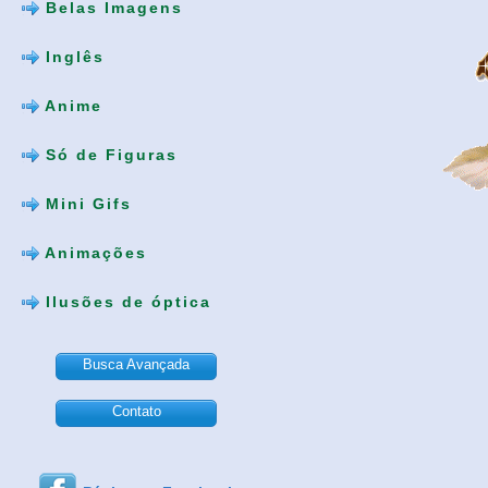
Belas Imagens
Inglês
Anime
Só de Figuras
Mini Gifs
Animações
Ilusões de óptica
Busca Avançada
Contato