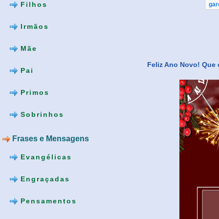
Filhos
gar
Irmãos
Mãe
Feliz Ano Novo! Que o
Pai
Primos
Sobrinhos
Frases e Mensagens
Evangélicas
Engraçadas
Pensamentos