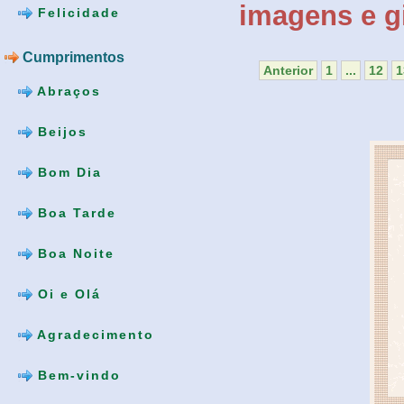
imagens e gi
Felicidade
Cumprimentos
Anterior
1
...
12
1
Abraços
Beijos
Bom Dia
Boa Tarde
Boa Noite
Oi e Olá
Agradecimento
Bem-vindo