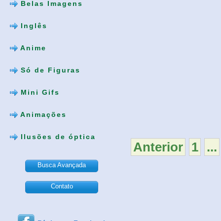
Belas Imagens
Inglês
Anime
Só de Figuras
Mini Gifs
Animações
Ilusões de óptica
Anterior
1
...
Busca Avançada
Contato