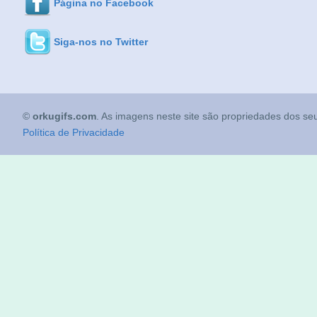
Página no Facebook
Siga-nos no Twitter
©
orkugifs.com
. As imagens neste site são propriedades dos seu
Política de Privacidade