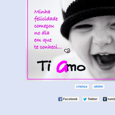
criança
alebm
Facebook
Twitter
tumb