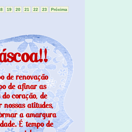
18
19
20
21
22
23
Próxima