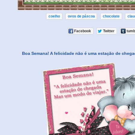
coelho
ovos de páscoa
chocolate
clau
Facebook
Twitter
tumb
Boa Semana! A felicidade não é uma estação de cheg