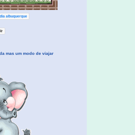
dia albuquerque
lr
ada mas um modo de viajar