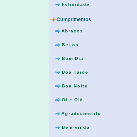
Felicidade
Cumprimentos
Abraços
Beijos
Bom Dia
Boa Tarde
Boa Noite
Oi e Olá
Agradecimento
Bem-vindo