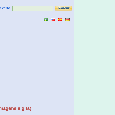
o certo:
imagens e gifs)