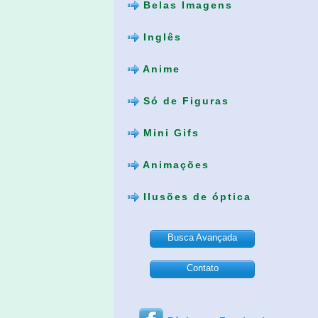
Belas Imagens
Inglês
Anime
Só de Figuras
Mini Gifs
Animações
Ilusões de óptica
Busca Avançada
Contato