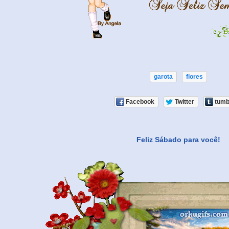
garota
flores
Facebook
Twitter
tumb
Feliz Sábado para você!