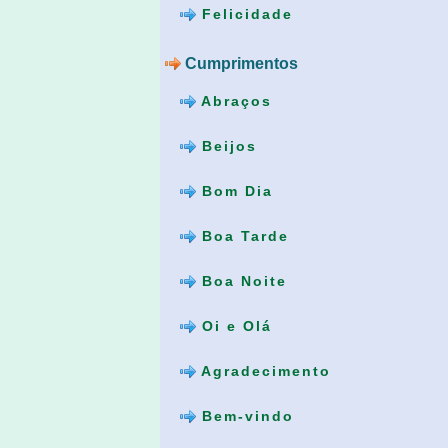
Felicidade
Cumprimentos
Abraços
Beijos
Bom Dia
Boa Tarde
Boa Noite
Oi e Olá
Agradecimento
Bem-vindo