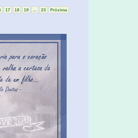
6
17
18
19
...
23
Próxima