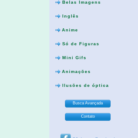
Belas Imagens
Inglês
Anime
Só de Figuras
Mini Gifs
Animações
Ilusões de óptica
Busca Avançada
Contato