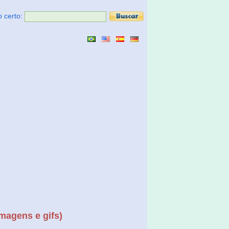
o certo:
imagens e gifs)