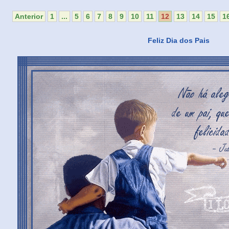
Anterior
1
...
5
6
7
8
9
10
11
12
13
14
15
1
Feliz Dia dos Pais