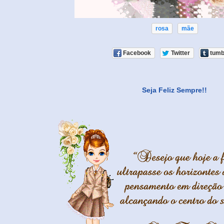
rosa
mãe
Facebook
Twitter
tumb
Seja Feliz Sempre!!