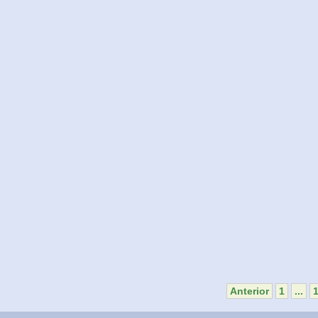
Anterior
1
...