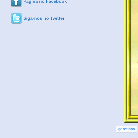
Página no Facebook
Siga-nos no Twitter
garotinha