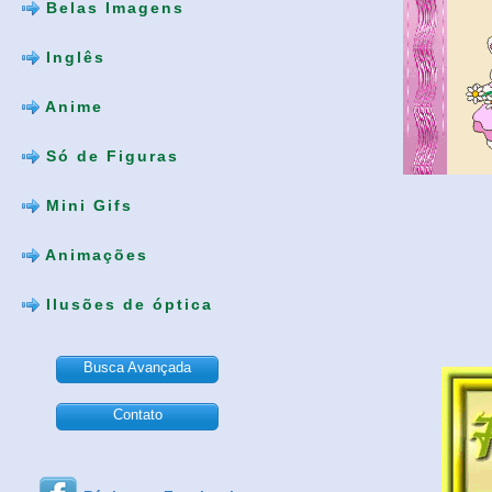
Belas Imagens
Inglês
Anime
Só de Figuras
Mini Gifs
Animações
Ilusões de óptica
Busca Avançada
Contato