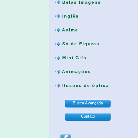
Belas Imagens
Inglês
Anime
Só de Figuras
Mini Gifs
Animações
Ilusões de óptica
Busca Avançada
Contato