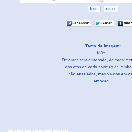
bebê
rosas
Facebook
Twitter
tumb
Texto da imagem:
Mãe...
De amor sem dimensão, de cada mo
dos atos de cada capítulo de minha
não ensaiados, mas vividos em c
emoção...