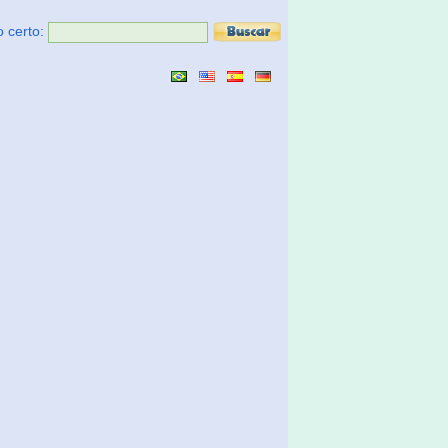
o certo: