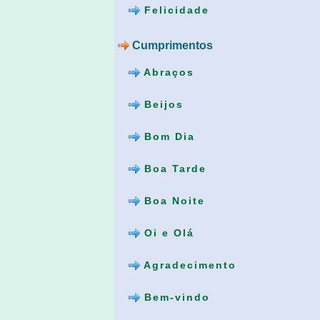
Felicidade
Cumprimentos
Abraços
Beijos
Bom Dia
Boa Tarde
Boa Noite
Oi e Olá
Agradecimento
Bem-vindo