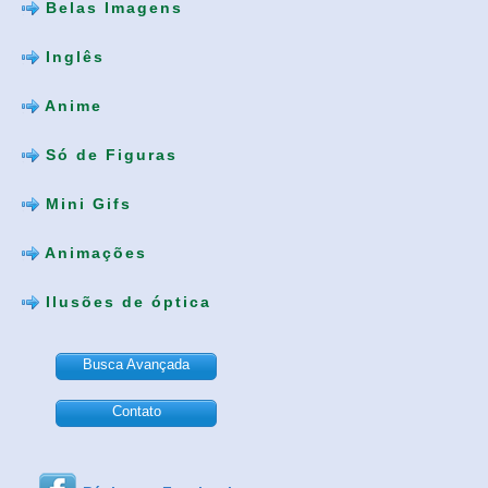
Belas Imagens
Inglês
Anime
Só de Figuras
Mini Gifs
Animações
Ilusões de óptica
Busca Avançada
Contato