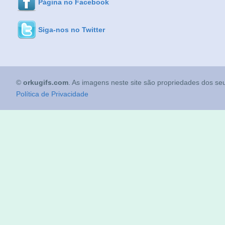
Página no Facebook
Siga-nos no Twitter
©
orkugifs.com
. As imagens neste site são propriedades dos seu
Política de Privacidade