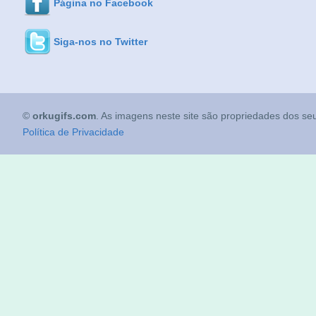
Página no Facebook
Siga-nos no Twitter
©
orkugifs.com
. As imagens neste site são propriedades dos seu
Política de Privacidade