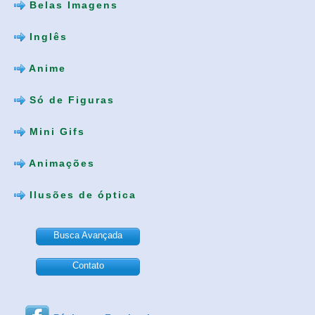
Belas Imagens
Inglês
Anime
Só de Figuras
Mini Gifs
Animações
Ilusões de óptica
Busca Avançada
Contato