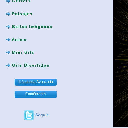
Glitters
Paisajes
Bellas Imágenes
Anime
Mini Gifs
Gifs Divertidos
Búsqueda Avanzada
Contáctenos
Seguir