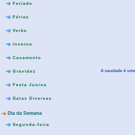
Feriado
Férias
Verão
Inverno
Casamento
A saudade é uma
Gravidez
Festa Junina
Datas Diversas
Dia da Semana
Segunda-feira