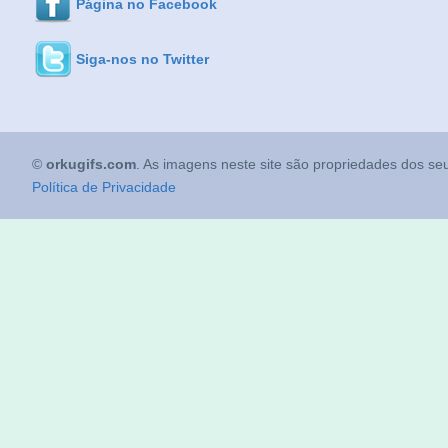
Página no Facebook
Siga-nos no Twitter
©
orkugifs.com
. As imagens neste site são propriedades dos seu
Política de Privacidade