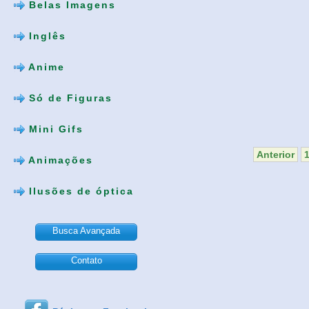
Belas Imagens
Inglês
Anime
Só de Figuras
Mini Gifs
Anterior
Animações
Ilusões de óptica
Busca Avançada
Contato