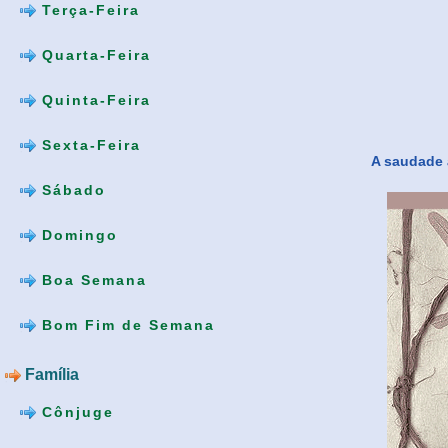
Terça-Feira
Quarta-Feira
Quinta-Feira
Sexta-Feira
A saudade a
Sábado
Domingo
Boa Semana
Bom Fim de Semana
Família
Cônjuge