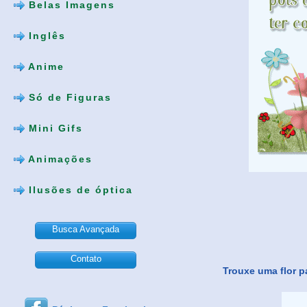
Belas Imagens
Inglês
Anime
Só de Figuras
Mini Gifs
Animações
Ilusões de óptica
Busca Avançada
Contato
Trouxe uma flor pa